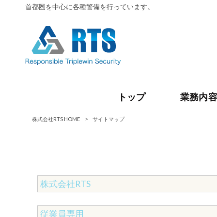
首都圏を中心に各種警備を行っています。
トップ
業務内
株式会社RTS HOME
>
サイトマップ
株式会社RTS
従業員専用