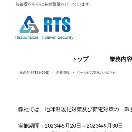
首都圏を中心に各種警備を行っています。
トップ
業務内
株式会社RTS HOME
>
新着情報
>
クールビズ実施のお知らせ
弊社では、地球温暖化対策及び節電対策の一環
実施期間：2023年5月20日～2023年9月30日